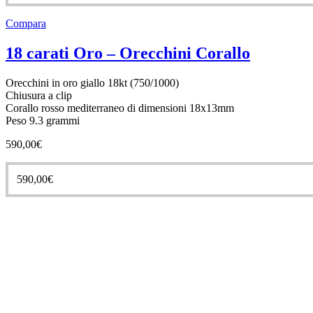
Compara
18 carati Oro – Orecchini Corallo
Orecchini in oro giallo 18kt (750/1000)
Chiusura a clip
Corallo rosso mediterraneo di dimensioni 18x13mm
Peso 9.3 grammi
590,00
€
590,00
€