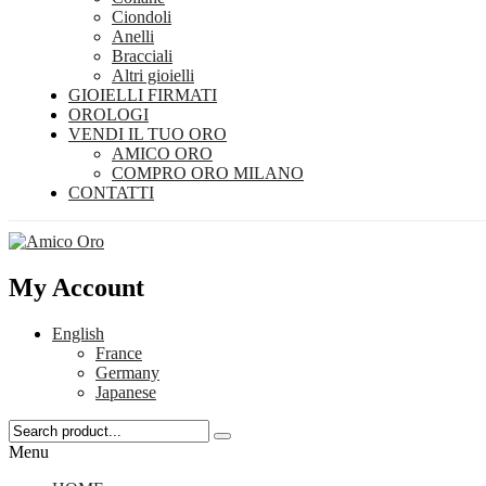
Ciondoli
Anelli
Bracciali
Altri gioielli
GIOIELLI FIRMATI
OROLOGI
VENDI IL TUO ORO
AMICO ORO
COMPRO ORO MILANO
CONTATTI
My Account
English
France
Germany
Japanese
Menu